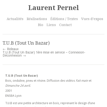
Laurent Pernel
Actualités
Réalisations
Éditions / Textes
Vues d’expos
Bio
Liens
Contact
T.U.B (Tout Un Bazar)
← Rideaux
T.U.B (Tout Un Bazar) 1ère mise en service – Connexion-
Déconnexion →
T.U.B (Tout Un Bazar)
Bois, onduline, pneu et résine. Diffusion des vidéos
Fait main
et
Dimanche 24 avril.
2001
ENSBA Lyon
T.U.B est une petite architecture en bois, reprenant le design d’une