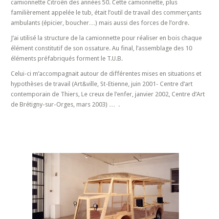
camionnette Citroën des années 50. Cette camionnette, plus
familièrement appelée le tub, était l’outil de travail des commerçants
ambulants (épicier, boucher…) mais aussi des forces de l’ordre.
J’ai utilisé la structure de la camionnette pour réaliser en bois chaque
élément constitutif de son ossature. Au final, l’assemblage des 10
éléments préfabriqués forment le T.U.B.
Celui-ci m’accompagnait autour de différentes mises en situations et
hypothèses de travail (Art&ville, St-Etienne, juin 2001- Centre d’art
contemporain de Thiers, Le creux de l’enfer, janvier 2002, Centre d’Art
de Brétigny-sur-Orges, mars 2003) … .