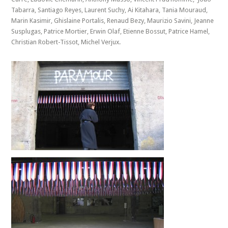
Tabarra, Santiago Reyes, Laurent Suchy, Ai Kitahara, Tania Mouraud,
Marin Kasimir, Ghislaine Portalis, Renaud Bezy, Maurizio Savini, Jeanne
Susplugas, Patrice Mortier, Erwin Olaf, Etienne Bossut, Patrice Hamel,
Christian Robert-Tissot, Michel Verjux.