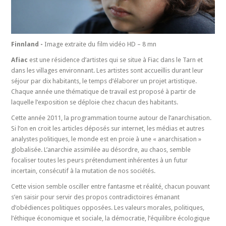
Finnland -
Image extraite du film vidéo HD – 8 mn
Afiac
est une résidence d’artistes qui se situe à Fiac dans le Tarn et
dans les villages environnant. Les artistes sont accueillis durant leur
séjour par dix habitants, le temps d’élaborer un projet artistique.
Chaque année une thématique de travail est proposé à partir de
laquelle l’exposition se déploie chez chacun des habitants.
Cette année 2011, la programmation tourne autour de l’anarchisation.
Si l’on en croit les articles déposés sur internet, les médias et autres
analystes politiques, le monde est en proie à une « anarchisation »
globalisée. L’anarchie assimilée au désordre, au chaos, semble
focaliser toutes les peurs prétendument inhérentes à un futur
incertain, consécutif à la mutation de nos sociétés.
Cette vision semble osciller entre fantasme et réalité, chacun pouvant
s’en saisir pour servir des propos contradictoires émanant
d’obédiences politiques opposées. Les valeurs morales, politiques,
l’éthique économique et sociale, la démocratie, l’équilibre écologique