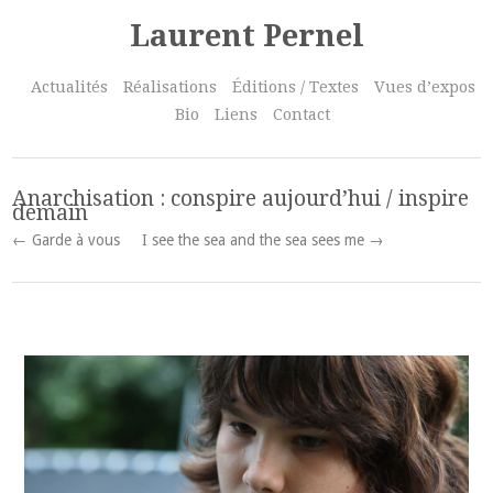
Laurent Pernel
Actualités
Réalisations
Éditions / Textes
Vues d’expos
Bio
Liens
Contact
Anarchisation : conspire aujourd’hui / inspire
demain
← Garde à vous
I see the sea and the sea sees me →